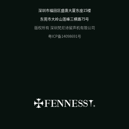
深圳市福田区盛唐大厦东座15楼
东莞市大岭山莲峰三横路75号
版权所有 深圳梵尼诗留声机有限公司
粤ICP备14098691号