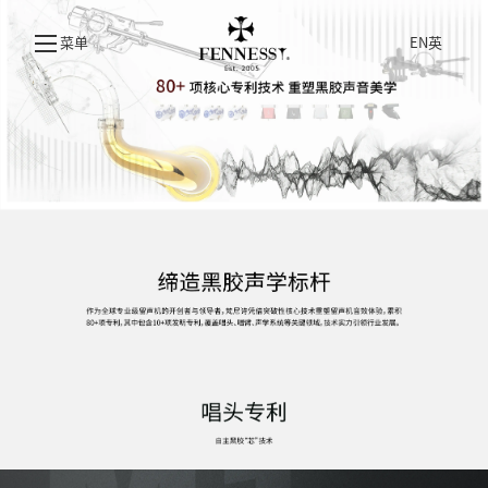
菜单
EN英