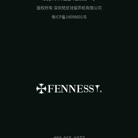
版权所有 深圳梵尼诗留声机有限公司
粤ICP备14098691号