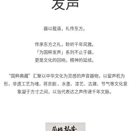
发声
器以载道，礼传东方。
传承东方之礼，聆听千年风雅。
「为国粹发声」系列不止于器，
更是文化的回响，精神的延续。
“国粹典藏”汇聚以中华文化为灵感的声音器物，以留声机为
形，非遗工艺为魂，将京剧 、水墨、漆艺、古建、节气等文化意
象凝于方寸之间，以当代表达之声传递千年文脉。