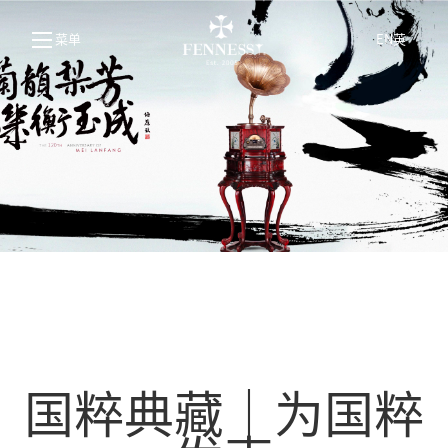
菜单
EN英
国粹典藏｜为国粹