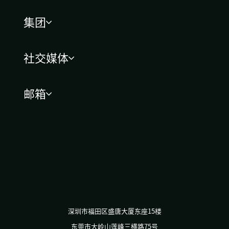
集团
社交媒体
邮箱
深圳市福田区盛唐大厦东座15楼
东莞市大岭山莲峰三横路75号