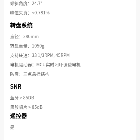
倾斜角度：24.7°
峰值失真：<0.781%
转盘系统
直径：280mm
转盘重量：1050g
支持转速：33 1/3RPM, 45RPM
电机驱动器：MCU实时闭环调速电机
防震：三点悬挂结构
SNR
蓝牙 > 85DB
黑胶唱片 > 85dB
遥控器
是