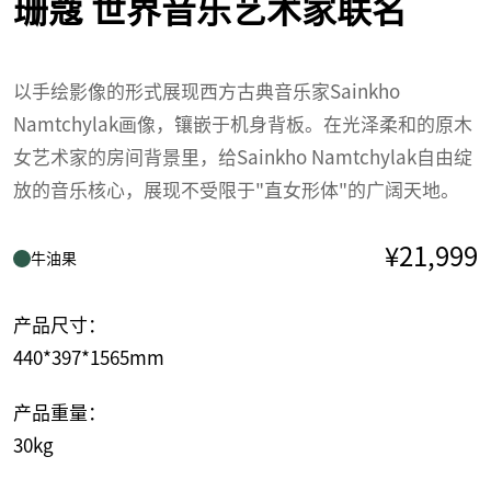
珊蔻 世界音乐艺术家联名
以手绘影像的形式展现西方古典音乐家Sainkho
Namtchylak画像，镶嵌于机身背板。在光泽柔和的原木
女艺术家的房间背景里，给Sainkho Namtchylak自由绽
放的音乐核心，展现不受限于"直女形体"的广阔天地。
¥21,999
牛油果
产品尺寸：
440*397*1565mm
产品重量：
30kg