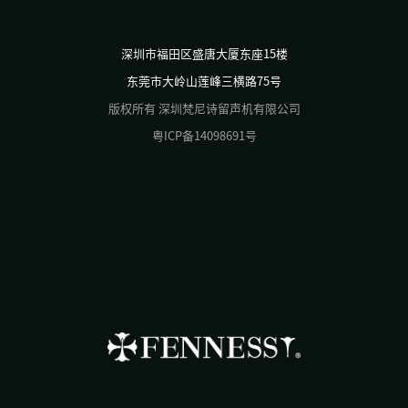
深圳市福田区盛唐大厦东座15楼
东莞市大岭山莲峰三横路75号
版权所有 深圳梵尼诗留声机有限公司
粤ICP备14098691号