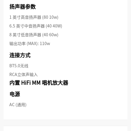
扬声器参数
1 英寸高音扬声器 (80 10w)
6.5 英寸中音扬声器 (40 40W)
8 英寸低音扬声器 (40 60w)
输出功率 (MAX): 110w
连接方式
BT5.0无线
RCA立体声输入
内置 HiFi MM 唱机放大器
电源
AC (通用)