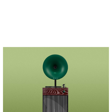
菜单
EN英