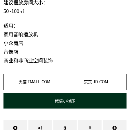
建议摆放房间大小：
50~100㎡
适用：
家用音响播放机
小众商店
音像店
商业和非商业空间装饰
天猫 TMALL.COM
京东 JD.COM
微信小程序